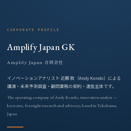
CORPORATE PROFILE
Amplify Japan GK
Amplify Japan 合同会社
イノベーションアナリスト 近藤 敦（Andy Kondo）による
講演・未来予測調査・顧問業務の契約・運営主体です。
The operating company of Andy Kondo, innovation analyst —
keynotes, foresight research and advisory, based in Yokohama,
Japan.