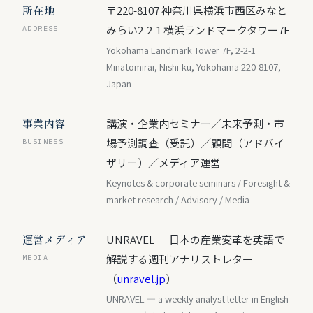
所在地
〒220-8107 神奈川県横浜市西区みなと
みらい2-2-1 横浜ランドマークタワー7F
ADDRESS
Yokohama Landmark Tower 7F, 2-2-1
Minatomirai, Nishi-ku, Yokohama 220-8107,
Japan
事業内容
講演・企業内セミナー／未来予測・市
場予測調査（受託）／顧問（アドバイ
BUSINESS
ザリー）／メディア運営
Keynotes & corporate seminars / Foresight &
market research / Advisory / Media
運営メディア
UNRAVEL — 日本の産業変革を英語で
解説する週刊アナリストレター
MEDIA
（
unravel.jp
）
UNRAVEL — a weekly analyst letter in English